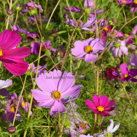
Just another WordPress site
歩み