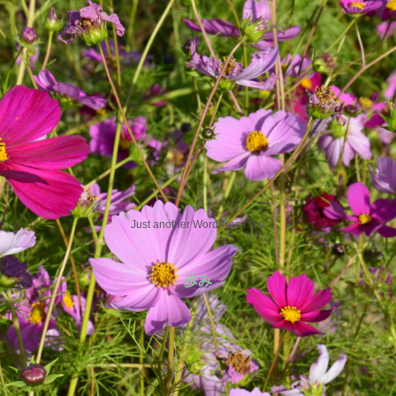
Just another WordPress site
歩み