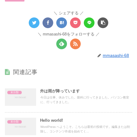
シェアする
mmasashi-68をフォローする
mmasashi-68
関連記事
外は雨が降っています
未分類
今日は仕事、休みでした。眼科に行ってきました。パソコン教室
に、行ってきました。
Hello world!
未分類
WordPress へようこそ。こちらは最初の投稿です。編集または削
除し、コンテンツ作成を始めてく...