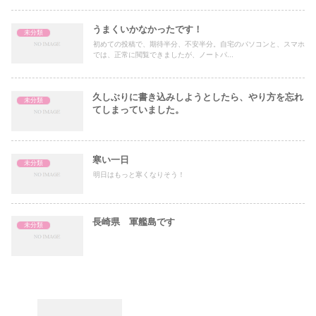
うまくいかなかったです！
未分類
初めての投稿で、期待半分、不安半分。自宅のパソコンと、スマホ
では、正常に閲覧できましたが、ノートパ...
久しぶりに書き込みしようとしたら、やり方を忘れ
未分類
てしまっていました。
寒い一日
未分類
明日はもっと寒くなりそう！
長崎県 軍艦島です
未分類