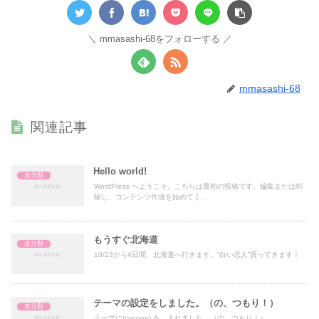
mmasashi-68をフォローする
mmasashi-68
関連記事
Hello world!
未分類
WordPress へようこそ。こちらは最初の投稿です。編集または削
除し、コンテンツ作成を始めてく...
もうすぐ北海道
未分類
10/23から4日間、北海道へ行きます。”白い恋人”買ってきます！
テーマの設定をしました。（の、つもり！）
未分類
テーマに(cocoon) を、入れました。（の、つもり！）