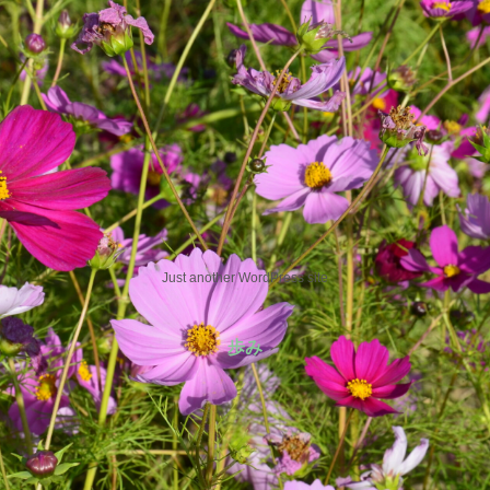
Just another WordPress site
歩み